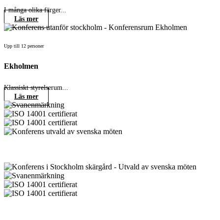
I många olika färger...
Läs mer
Upp till 12 personer
Ekholmen
Klassiskt styrelserum...
Läs mer