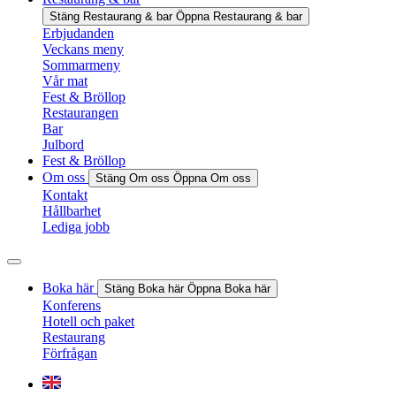
Stäng Restaurang & bar
Öppna Restaurang & bar
Erbjudanden
Veckans meny
Sommarmeny
Vår mat
Fest & Bröllop
Restaurangen
Bar
Julbord
Fest & Bröllop
Om oss
Stäng Om oss
Öppna Om oss
Kontakt
Hållbarhet
Lediga jobb
Boka här
Stäng Boka här
Öppna Boka här
Konferens
Hotell och paket
Restaurang
Förfrågan