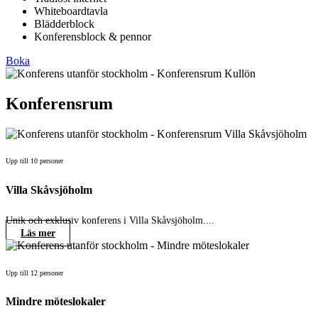
Whiteboardtavla
Blädderblock
Konferensblock & pennor
Boka
Konferensrum
Upp till 10 personer
Villa Skåvsjöholm
Unik och exklusiv konferens i Villa Skåvsjöholm....
Läs mer
Upp till 12 personer
Mindre möteslokaler