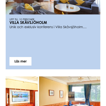
UPP TILL 10 PERSONER
VILLA SKÅVSJÖHOLM
Unik och exklusiv konferens i Villa Skåvsjöholm....
Läs mer