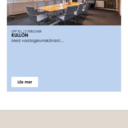
UPP TILL 12 PERSONER
KULLÖN
Med vardagsrumskänsla!...
Läs mer