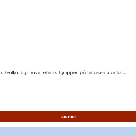
alka dig i havet eller i sittgruppen på terrassen utanför....
Läs mer