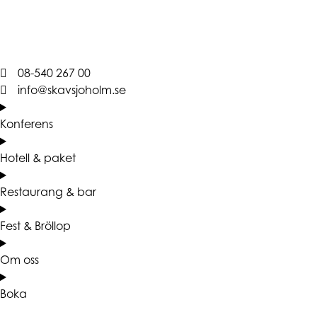
08-540 267 00
info@skavsjoholm.se
Konferens
Hotell & paket
Restaurang & bar
Fest & Bröllop
Om oss
Boka