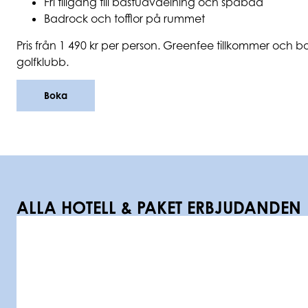
Fri tillgång till bastuavdelning och spabad
Badrock och tofflor på rummet
Pris från 1 490 kr per person. Greenfee tillkommer och b
golfklubb.
Boka
ALLA
HOTELL & PAKET ERBJUDANDEN