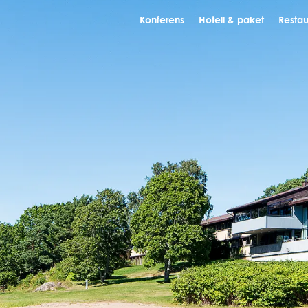
Konferens
Hotell & paket
Restau