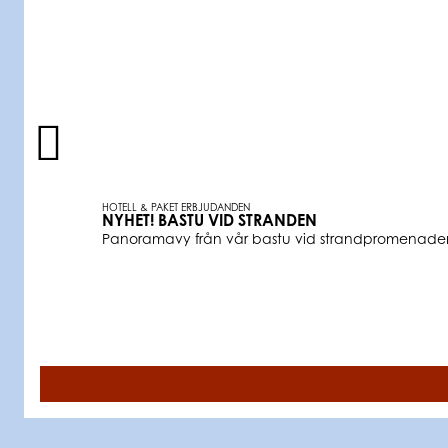
HOTELL & PAKET ERBJUDANDEN
NYHET! BASTU VID STRANDEN
Panoramavy från vår bastu vid strandpromenaden. Sv