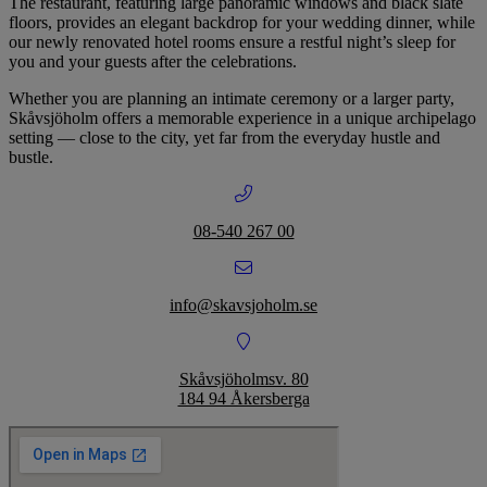
The restaurant, featuring large panoramic windows and black slate
floors, provides an elegant backdrop for your wedding dinner, while
our newly renovated hotel rooms ensure a restful night’s sleep for
you and your guests after the celebrations.
Whether you are planning an intimate ceremony or a larger party,
Skåvsjöholm offers a memorable experience in a unique archipelago
setting — close to the city, yet far from the everyday hustle and
bustle.
08-540 267 00
info@skavsjoholm.se
Skåvsjöholmsv. 80
184 94 Åkersberga