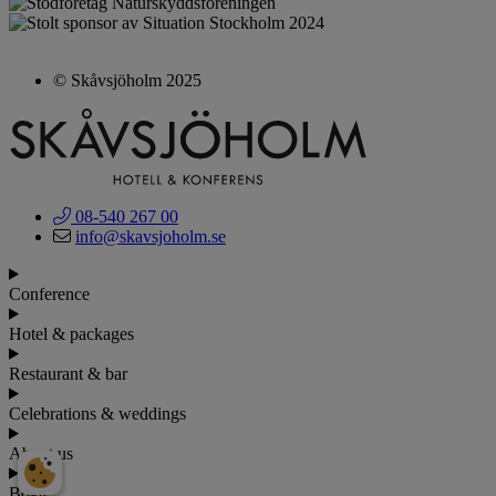
© Skåvsjöholm
2025
08-540 267 00
info@skavsjoholm.se
Conference
Hotel & packages
Restaurant & bar
Celebrations & weddings
About us
Boka