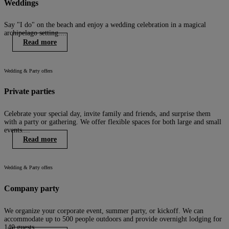
Weddings
Say "I do" on the beach and enjoy a wedding celebration in a magical
archipelago setting....
Read more
Wedding & Party offers
Private parties
Celebrate your special day, invite family and friends, and surprise them
with a party or gathering. We offer flexible spaces for both large and small
events....
Read more
Wedding & Party offers
Company party
We organize your corporate event, summer party, or kickoff. We can
accommodate up to 500 people outdoors and provide overnight lodging for
140 guests....