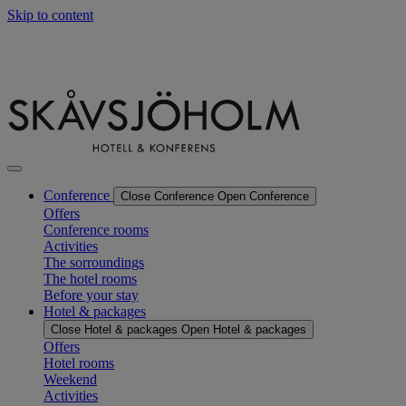
Skip to content
Conference
Close Conference
Open Conference
Offers
Conference rooms
Activities
The sorroundings
The hotel rooms
Before your stay
Hotel & packages
Close Hotel & packages
Open Hotel & packages
Offers
Hotel rooms
Weekend
Activities