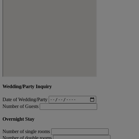
Wedding/Party Inquiry
Date of Wedding/Party
Number of Guests
Overnight Stay
Number of single rooms
Number of double rooms