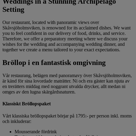
Weddings in a Stunning Archipelago
Setting
Our restaurant, located with panoramic views over
Skåvsjöholmsviken, is renowned for its acclaimed dishes. We want
you to feel confident in our delivery of food, drinks, and service.
Therefore, we offer a preparatory meeting where we discuss your
wishes for the wedding and accompanying wedding dinner, and
together we create a menu tailored to your exact expectations.
Bröllop i en fantastisk omgivning
Vår restaurang, belägen med panoramavy över Skåvsjöholmsviken,
är känd för sina lovordade maträtter. Ni och era gäster kan njuta av
en trerätters middag med noggrant utvalda drycker, allt medan ni
omges av den lugna skärgårdsnaturen.
Klassiskt Bröllopspaket
Vårt klassiska bröllopspaket börjar på 1795:- per person inkl. moms
och inkluderar:
Mousserande fördrink