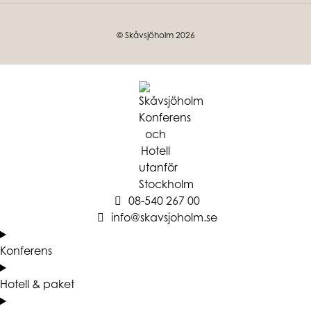
© Skåvsjöholm 2026
08-540 267 00
info@skavsjoholm.se
Konferens
Hotell & paket