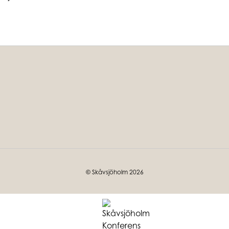
© Skåvsjöholm 2026