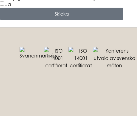
Ja
Skicka