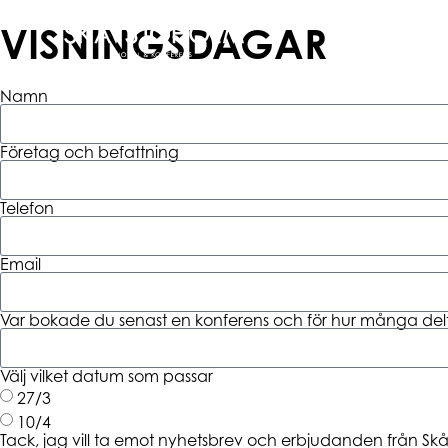
VISNINGSDAGAR
Namn
Företag och befattning
Telefon
Email
Var bokade du senast en konferens och för hur många de
Välj vilket datum som passar
27/3
10/4
Tack, jag vill ta emot nyhetsbrev och erbjudanden från Sk