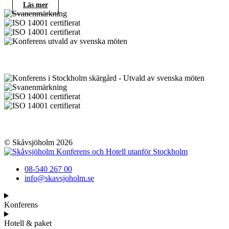
Läs mer
© Skåvsjöholm 2026
08-540 267 00
info@skavsjoholm.se
Konferens
Hotell & paket