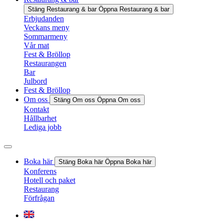
Stäng Restaurang & bar
Öppna Restaurang & bar
Erbjudanden
Veckans meny
Sommarmeny
Vår mat
Fest & Bröllop
Restaurangen
Bar
Julbord
Fest & Bröllop
Om oss
Stäng Om oss
Öppna Om oss
Kontakt
Hållbarhet
Lediga jobb
Boka här
Stäng Boka här
Öppna Boka här
Konferens
Hotell och paket
Restaurang
Förfrågan