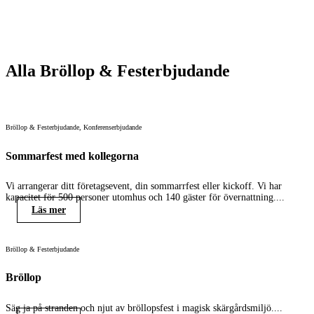
Alla
Bröllop & Festerbjudande
Bröllop & Festerbjudande
,
Konferenserbjudande
Sommarfest med kollegorna
Vi arrangerar ditt företagsevent, din sommarrfest eller kickoff. Vi har
kapacitet för 500 personer utomhus och 140 gäster för övernattning....
Läs mer
Bröllop & Festerbjudande
Bröllop
Säg ja på stranden och njut av bröllopsfest i magisk skärgårdsmiljö....